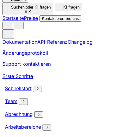
Suchen oder KI fragen
KI fragen
⌘
K
Startseite
Preise
Kontaktieren Sie uns
Dokumentation
API-Referenz
Changelog
Änderungsprotokoll
Support kontaktieren
Erste Schritte
Schnellstart
Team
Abrechnung
Arbeitsbereiche