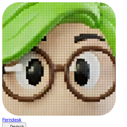
Ferndesk
Deutsch