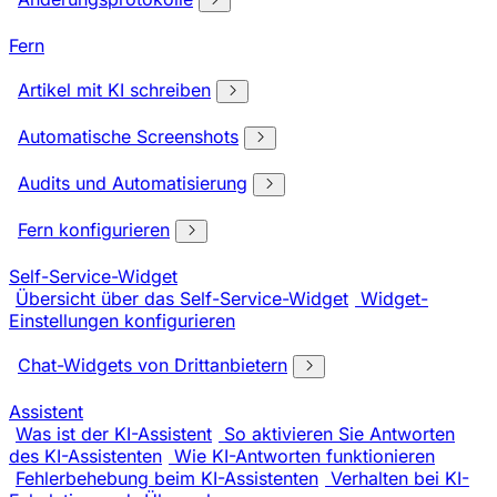
Fern
Artikel mit KI schreiben
Automatische Screenshots
Audits und Automatisierung
Fern konfigurieren
Self-Service-Widget
Übersicht über das Self-Service-Widget
Widget-
Einstellungen konfigurieren
Chat-Widgets von Drittanbietern
Assistent
Was ist der KI-Assistent
So aktivieren Sie Antworten
des KI-Assistenten
Wie KI-Antworten funktionieren
Fehlerbehebung beim KI-Assistenten
Verhalten bei KI-