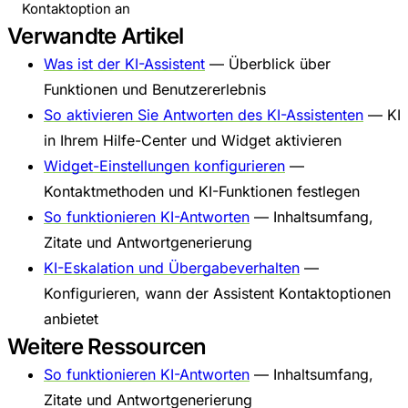
Kontaktoption an
Verwandte Artikel
Was ist der KI-Assistent
— Überblick über
Funktionen und Benutzererlebnis
So aktivieren Sie Antworten des KI-Assistenten
— KI
in Ihrem Hilfe-Center und Widget aktivieren
Widget-Einstellungen konfigurieren
—
Kontaktmethoden und KI-Funktionen festlegen
So funktionieren KI-Antworten
— Inhaltsumfang,
Zitate und Antwortgenerierung
KI-Eskalation und Übergabeverhalten
—
Konfigurieren, wann der Assistent Kontaktoptionen
anbietet
Weitere Ressourcen
So funktionieren KI-Antworten
— Inhaltsumfang,
Zitate und Antwortgenerierung