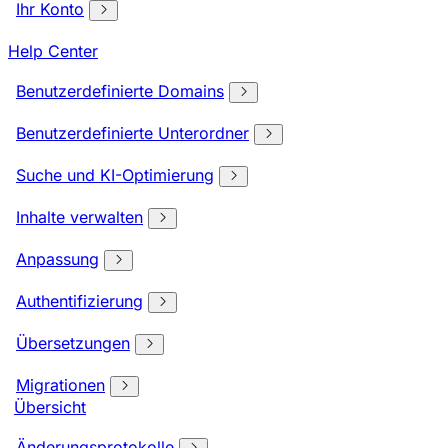
Ihr Konto
Help Center
Benutzerdefinierte Domains
Benutzerdefinierte Unterordner
Suche und KI-Optimierung
Inhalte verwalten
Anpassung
Authentifizierung
Übersetzungen
Migrationen
Übersicht
Änderungsprotokolle