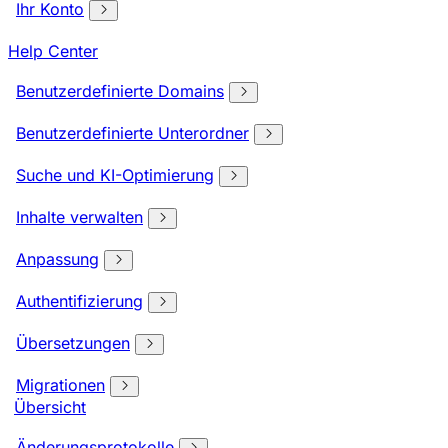
Ihr Konto
Help Center
Benutzerdefinierte Domains
Benutzerdefinierte Unterordner
Suche und KI-Optimierung
Inhalte verwalten
Anpassung
Authentifizierung
Übersetzungen
Migrationen
Übersicht
Änderungsprotokolle