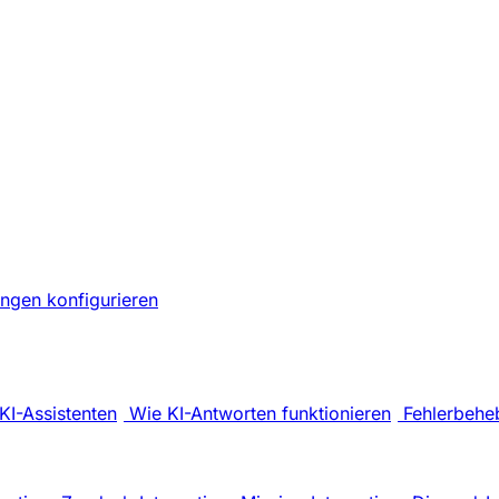
ungen konfigurieren
KI-Assistenten
Wie KI-Antworten funktionieren
Fehlerbehe