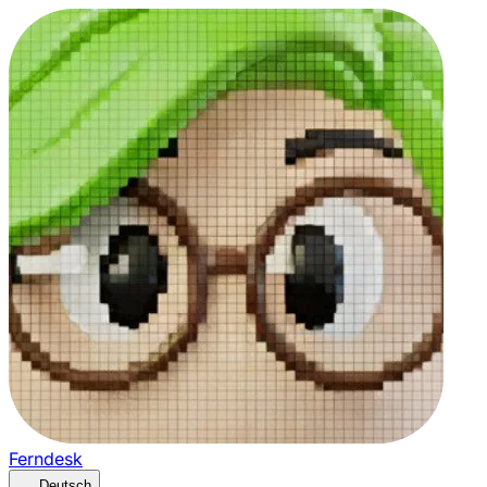
Ferndesk
Deutsch