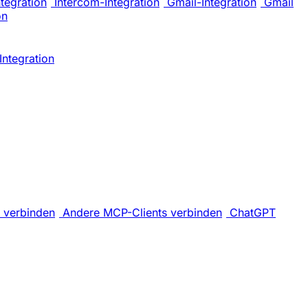
tegration
Intercom-Integration
Gmail-Integration
Gmail
on
Integration
 verbinden
Andere MCP-Clients verbinden
ChatGPT