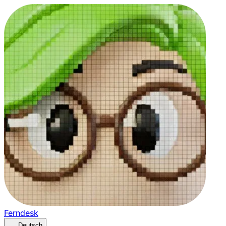
Ferndesk
Deutsch