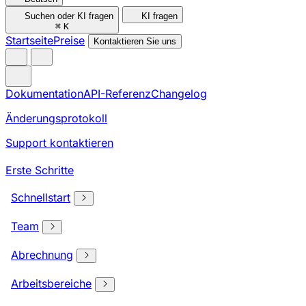
Suchen oder KI fragen
KI fragen
⌘
K
Startseite
Preise
Kontaktieren Sie uns
Dokumentation
API-Referenz
Changelog
Änderungsprotokoll
Support kontaktieren
Erste Schritte
Schnellstart
Team
Abrechnung
Arbeitsbereiche