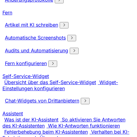
Fern
Artikel mit KI schreiben
Automatische Screenshots
Audits und Automatisierung
Fern konfigurieren
Self-Service-Widget
Übersicht über das Self-Service-Widget
Widget-
Einstellungen konfigurieren
Chat-Widgets von Drittanbietern
Assistent
Was ist der KI-Assistent
So aktivieren Sie Antworten
des KI-Assistenten
Wie KI-Antworten funktionieren
Fehlerbehebung beim KI-Assistenten
Verhalten bei KI-