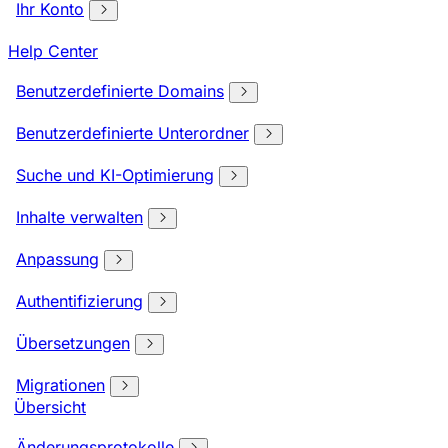
Ihr Konto
Help Center
Benutzerdefinierte Domains
Benutzerdefinierte Unterordner
Suche und KI-Optimierung
Inhalte verwalten
Anpassung
Authentifizierung
Übersetzungen
Migrationen
Übersicht
Änderungsprotokolle