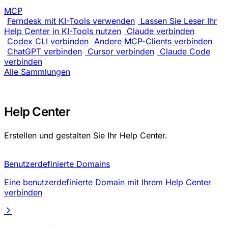
MCP
Ferndesk mit KI-Tools verwenden
Lassen Sie Leser Ihr
Help Center in KI-Tools nutzen
Claude verbinden
Codex CLI verbinden
Andere MCP-Clients verbinden
ChatGPT verbinden
Cursor verbinden
Claude Code
verbinden
Alle Sammlungen
Help Center
Erstellen und gestalten Sie Ihr Help Center.
Benutzerdefinierte Domains
Eine benutzerdefinierte Domain mit Ihrem Help Center
verbinden