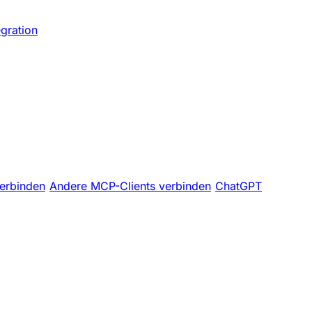
egration
erbinden
Andere MCP-Clients verbinden
ChatGPT