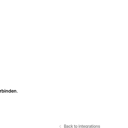
rbinden
.