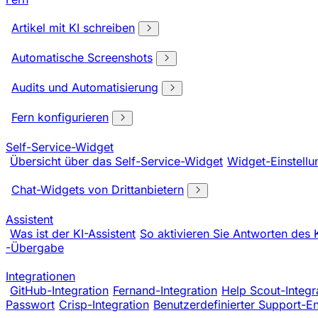
Artikel mit KI schreiben
Automatische Screenshots
Audits und Automatisierung
Fern konfigurieren
Self-Service-Widget
Übersicht über das Self-Service-Widget
Widget-Einstellu
Chat-Widgets von Drittanbietern
Assistent
Was ist der KI-Assistent
So aktivieren Sie Antworten des 
-Übergabe
Integrationen
GitHub-Integration
Fernand-Integration
Help Scout-Integr
Passwort
Crisp-Integration
Benutzerdefinierter Support-E