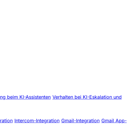
ng beim KI-Assistenten
Verhalten bei KI-Eskalation und
ration
Intercom-Integration
Gmail-Integration
Gmail App-