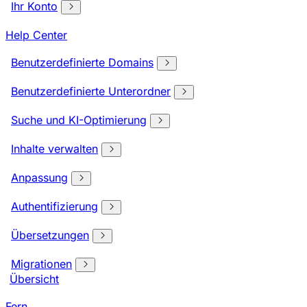
Ihr Konto
Help Center
Benutzerdefinierte Domains
Benutzerdefinierte Unterordner
Suche und KI-Optimierung
Inhalte verwalten
Anpassung
Authentifizierung
Übersetzungen
Migrationen
Übersicht
Fern