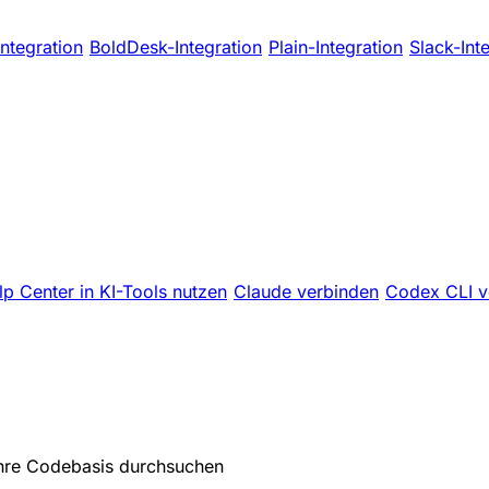
ntegration
BoldDesk-Integration
Plain-Integration
Slack-Int
lp Center in KI-Tools nutzen
Claude verbinden
Codex CLI v
 Ihre Codebasis durchsuchen