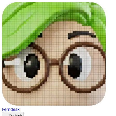
Ferndesk
Deutsch