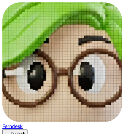
Ferndesk
Deutsch