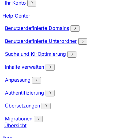
Ihr Konto
Help Center
Benutzerdefinierte Domains
Benutzerdefinierte Unterordner
Suche und KI-Optimierung
Inhalte verwalten
Anpassung
Authentifizierung
Übersetzungen
Migrationen
Übersicht
Fern