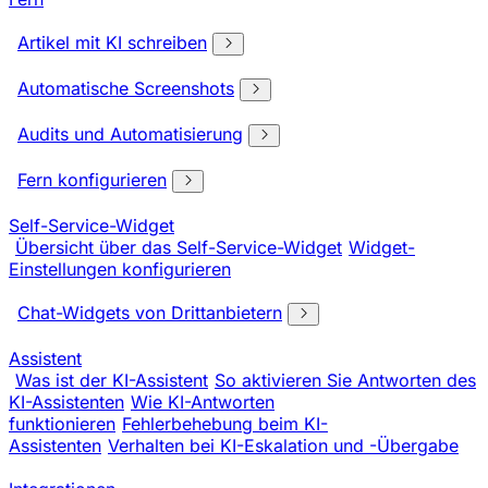
Artikel mit KI schreiben
Automatische Screenshots
Audits und Automatisierung
Fern konfigurieren
Self-Service-Widget
Übersicht über das Self-Service-Widget
Widget-
Einstellungen konfigurieren
Chat-Widgets von Drittanbietern
Assistent
Was ist der KI-Assistent
So aktivieren Sie Antworten des
KI-Assistenten
Wie KI-Antworten
funktionieren
Fehlerbehebung beim KI-
Assistenten
Verhalten bei KI-Eskalation und -Übergabe