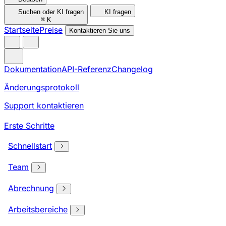
Suchen oder KI fragen
KI fragen
⌘
K
Startseite
Preise
Kontaktieren Sie uns
Dokumentation
API-Referenz
Changelog
Änderungsprotokoll
Support kontaktieren
Erste Schritte
Schnellstart
Team
Abrechnung
Arbeitsbereiche