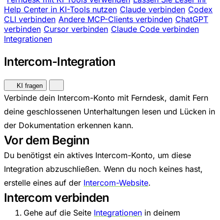
Help Center in KI-Tools nutzen
Claude verbinden
Codex
CLI verbinden
Andere MCP-Clients verbinden
ChatGPT
verbinden
Cursor verbinden
Claude Code verbinden
Integrationen
Intercom-Integration
KI fragen
Verbinde dein Intercom-Konto mit Ferndesk, damit Fern
deine geschlossenen Unterhaltungen lesen und Lücken in
der Dokumentation erkennen kann.
Vor dem Beginn
Du benötigst ein aktives Intercom-Konto, um diese
Integration abzuschließen. Wenn du noch keines hast,
erstelle eines auf der
Intercom-Website
.
Intercom verbinden
Gehe auf die Seite
Integrationen
in deinem