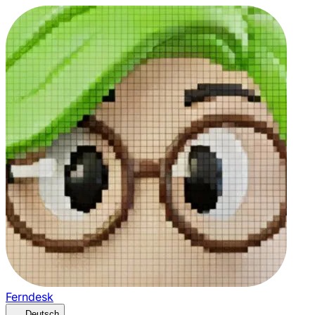
Ferndesk
Deutsch