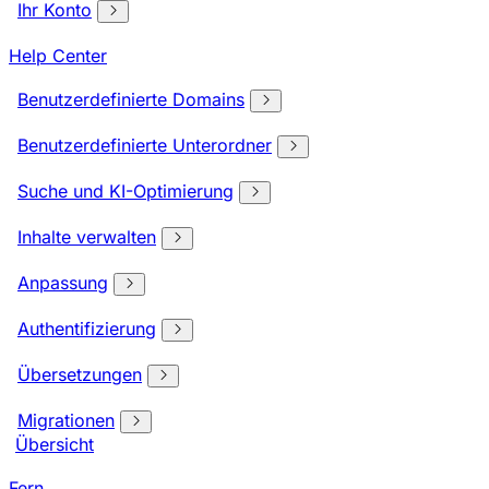
Ihr Konto
Help Center
Benutzerdefinierte Domains
Benutzerdefinierte Unterordner
Suche und KI-Optimierung
Inhalte verwalten
Anpassung
Authentifizierung
Übersetzungen
Migrationen
Übersicht
Fern