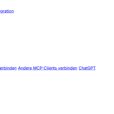
egration
erbinden
Andere MCP-Clients verbinden
ChatGPT