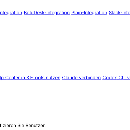
ntegration
BoldDesk-Integration
Plain-Integration
Slack-Int
lp Center in KI-Tools nutzen
Claude verbinden
Codex CLI v
fizieren Sie Benutzer.