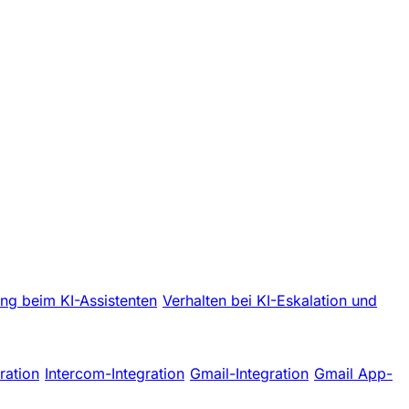
ng beim KI-Assistenten
Verhalten bei KI-Eskalation und
ration
Intercom-Integration
Gmail-Integration
Gmail App-