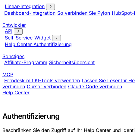
Linear-Integration
Dashboard-Integration
So verbinden Sie Pylon
HubSpot-I
Entwickler
API
Self-Service-Widget
Help Center Authentifizierung
Sonstiges
Affiliate-Programm
Sicherheitsübersicht
MCP
Ferndesk mit KI-Tools verwenden
Lassen Sie Leser Ihr He
verbinden
Cursor verbinden
Claude Code verbinden
Help Center
Authentifizierung
Beschränken Sie den Zugriff auf Ihr Help Center und identi