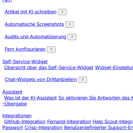
Artikel mit KI schreiben
Automatische Screenshots
Audits und Automatisierung
Fern konfigurieren
Self-Service-Widget
Übersicht über das Self-Service-Widget
Widget-Einstellu
Chat-Widgets von Drittanbietern
Assistent
Was ist der KI-Assistent
So aktivieren Sie Antworten des 
-Übergabe
Integrationen
GitHub-Integration
Fernand-Integration
Help Scout-Integr
Passwort
Crisp-Integration
Benutzerdefinierter Support-E