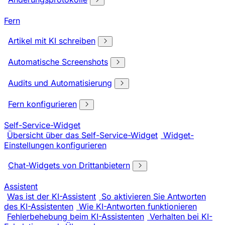
Fern
Artikel mit KI schreiben
Automatische Screenshots
Audits und Automatisierung
Fern konfigurieren
Self-Service-Widget
Übersicht über das Self-Service-Widget
Widget-
Einstellungen konfigurieren
Chat-Widgets von Drittanbietern
Assistent
Was ist der KI-Assistent
So aktivieren Sie Antworten
des KI-Assistenten
Wie KI-Antworten funktionieren
Fehlerbehebung beim KI-Assistenten
Verhalten bei KI-