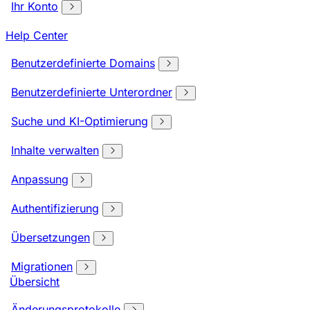
Ihr Konto
Help Center
Benutzerdefinierte Domains
Benutzerdefinierte Unterordner
Suche und KI-Optimierung
Inhalte verwalten
Anpassung
Authentifizierung
Übersetzungen
Migrationen
Übersicht
Änderungsprotokolle