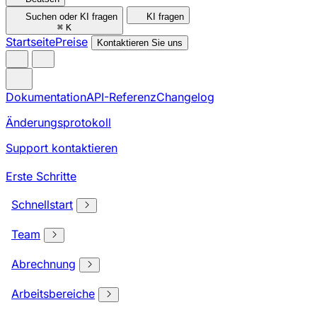
Suchen oder KI fragen
KI fragen
⌘
K
Startseite
Preise
Kontaktieren Sie uns
Dokumentation
API-Referenz
Changelog
Änderungsprotokoll
Support kontaktieren
Erste Schritte
Schnellstart
Team
Abrechnung
Arbeitsbereiche