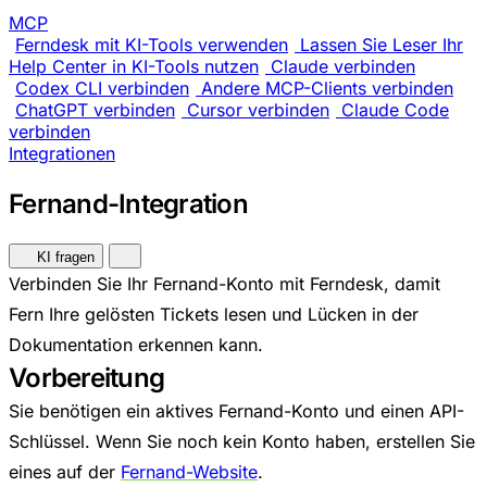
MCP
Ferndesk mit KI-Tools verwenden
Lassen Sie Leser Ihr
Help Center in KI-Tools nutzen
Claude verbinden
Codex CLI verbinden
Andere MCP-Clients verbinden
ChatGPT verbinden
Cursor verbinden
Claude Code
verbinden
Integrationen
Fernand-Integration
KI fragen
Verbinden Sie Ihr Fernand-Konto mit Ferndesk, damit
Fern Ihre gelösten Tickets lesen und Lücken in der
Dokumentation erkennen kann.
Vorbereitung
Sie benötigen ein aktives Fernand-Konto und einen API-
Schlüssel. Wenn Sie noch kein Konto haben, erstellen Sie
eines auf der
Fernand-Website
.