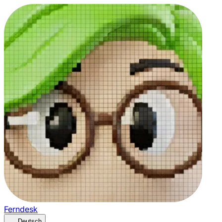
Ferndesk
Deutsch