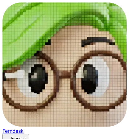
Ferndesk
Français