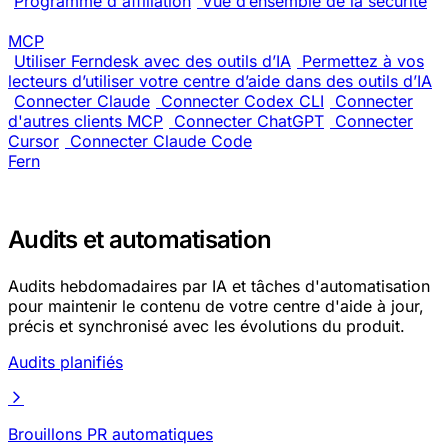
Programme d'affiliation
Vue d’ensemble de la sécurité
MCP
Utiliser Ferndesk avec des outils d’IA
Permettez à vos
lecteurs d’utiliser votre centre d’aide dans des outils d’IA
Connecter Claude
Connecter Codex CLI
Connecter
d'autres clients MCP
Connecter ChatGPT
Connecter
Cursor
Connecter Claude Code
Fern
Audits et automatisation
Audits hebdomadaires par IA et tâches d'automatisation
pour maintenir le contenu de votre centre d'aide à jour,
précis et synchronisé avec les évolutions du produit.
Audits planifiés
Brouillons PR automatiques