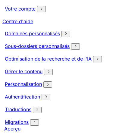
Votre compte
Centre d'aide
Domaines personnalisés
Sous-dossiers personnalisés
Optimisation de la recherche et de l'IA
Gérer le contenu
Personnalisation
Authentification
Traductions
Migrations
Aperçu