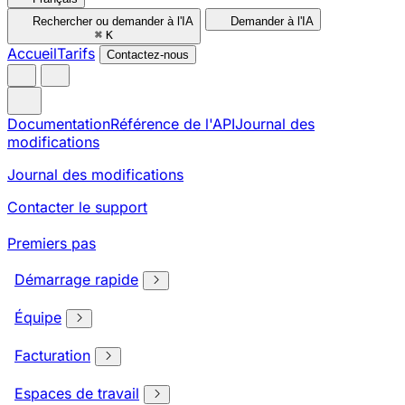
Rechercher ou demander à l'IA
Demander à l'IA
⌘
K
Accueil
Tarifs
Contactez-nous
Documentation
Référence de l'API
Journal des
modifications
Journal des modifications
Contacter le support
Premiers pas
Démarrage rapide
Équipe
Facturation
Espaces de travail