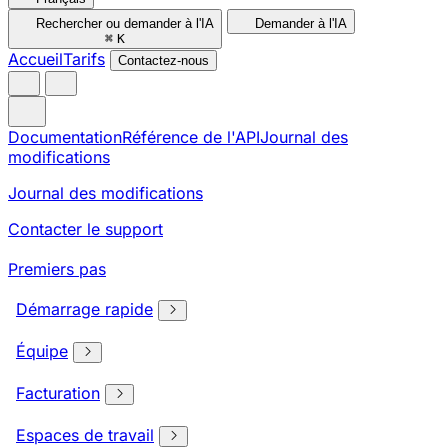
Rechercher ou demander à l'IA
Demander à l'IA
⌘
K
Accueil
Tarifs
Contactez-nous
Documentation
Référence de l'API
Journal des
modifications
Journal des modifications
Contacter le support
Premiers pas
Démarrage rapide
Équipe
Facturation
Espaces de travail