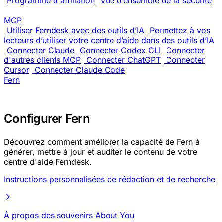
Programme d'affiliation
Vue d’ensemble de la sécurité
MCP
Utiliser Ferndesk avec des outils d’IA
Permettez à vos
lecteurs d’utiliser votre centre d’aide dans des outils d’IA
Connecter Claude
Connecter Codex CLI
Connecter
d'autres clients MCP
Connecter ChatGPT
Connecter
Cursor
Connecter Claude Code
Fern
Configurer Fern
Découvrez comment améliorer la capacité de Fern à
générer, mettre à jour et auditer le contenu de votre
centre d'aide Ferndesk.
Instructions personnalisées de rédaction et de recherche
À propos des souvenirs About You