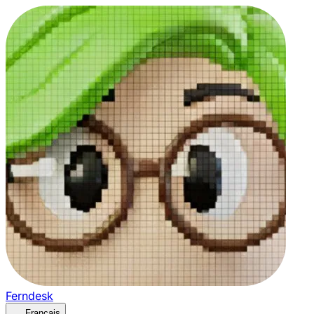
Ferndesk
Français