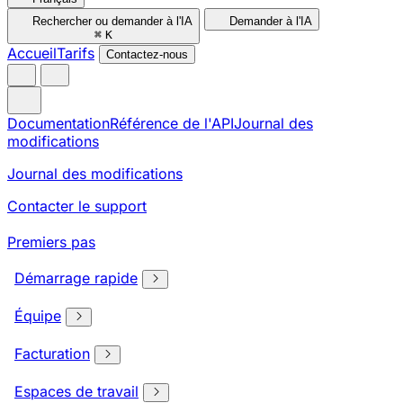
Rechercher ou demander à l'IA
Demander à l'IA
⌘
K
Accueil
Tarifs
Contactez-nous
Documentation
Référence de l'API
Journal des
modifications
Journal des modifications
Contacter le support
Premiers pas
Démarrage rapide
Équipe
Facturation
Espaces de travail