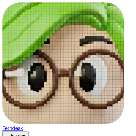
Ferndesk
Français