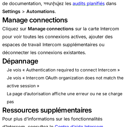
de documentation, সকտիվez les
audits planifiés
dans
Settings
>
Automations
.
Manage connections
Cliquez sur
Manage connections
sur la carte Intercom
pour voir toutes les connexions actives, ajouter des
espaces de travail Intercom supplémentaires ou
déconnecter les connexions existantes.
Dépannage
Je vois « Authentication required to connect Intercom »
Je vois « Intercom OAuth organization does not match the
active session »
La page d’autorisation affiche une erreur ou ne se charge
pas
Ressources supplémentaires
Pour plus d’informations sur les fonctionnalités
d’Intercom, consultez le
Centre d’aide Intercom
.