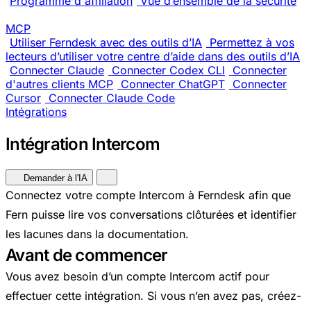
Programme d'affiliation
Vue d’ensemble de la sécurité
MCP
Utiliser Ferndesk avec des outils d’IA
Permettez à vos
lecteurs d’utiliser votre centre d’aide dans des outils d’IA
Connecter Claude
Connecter Codex CLI
Connecter
d'autres clients MCP
Connecter ChatGPT
Connecter
Cursor
Connecter Claude Code
Intégrations
Intégration Intercom
Demander à l'IA
Connectez votre compte Intercom à Ferndesk afin que
Fern puisse lire vos conversations clôturées et identifier
les lacunes dans la documentation.
Avant de commencer
Vous avez besoin d’un compte Intercom actif pour
effectuer cette intégration. Si vous n’en avez pas, créez-