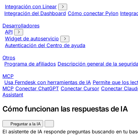
Integración con Linear
Integración del Dashboard
Cómo conectar Pylon
Integra
Desarrolladores
API
Widget de autoservicio
Autenticación del Centro de ayuda
Otros
Programa de afiliados
Descripción general de la segurid
MCP
Usa Ferndesk con herramientas de IA
Permite que los lec
MCP
Conectar ChatGPT
Conectar Cursor
Conectar Clau
Assistant
Cómo funcionan las respuestas de IA
Preguntar a la IA
El asistente de IA responde preguntas buscando en tu ba