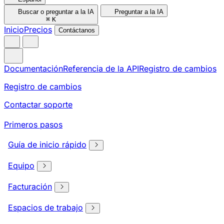
Buscar o preguntar a la IA
Preguntar a la IA
⌘
K
Inicio
Precios
Contáctanos
Documentación
Referencia de la API
Registro de cambios
Registro de cambios
Contactar soporte
Primeros pasos
Guía de inicio rápido
Equipo
Facturación
Espacios de trabajo