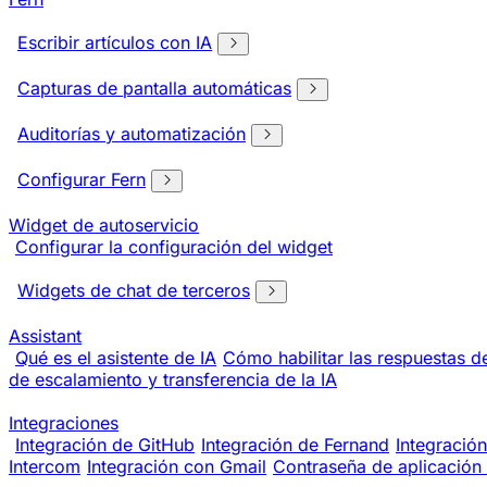
Escribir artículos con IA
Capturas de pantalla automáticas
Auditorías y automatización
Configurar Fern
Widget de autoservicio
Configurar la configuración del widget
Widgets de chat de terceros
Assistant
Qué es el asistente de IA
Cómo habilitar las respuestas de
de escalamiento y transferencia de la IA
Integraciones
Integración de GitHub
Integración de Fernand
Integració
Intercom
Integración con Gmail
Contraseña de aplicación