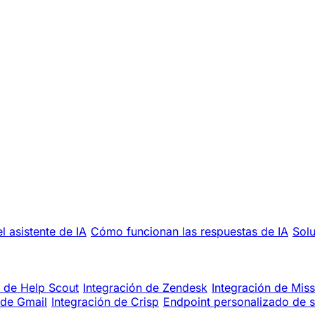
l asistente de IA
Cómo funcionan las respuestas de IA
Solu
n de Help Scout
Integración de Zendesk
Integración de Miss
 de Gmail
Integración de Crisp
Endpoint personalizado de 