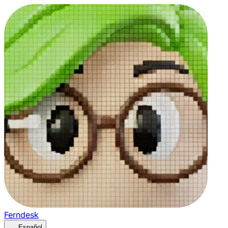
Ferndesk
Español