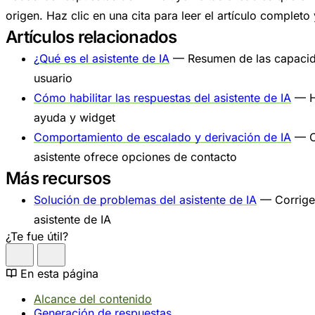
origen. Haz clic en una cita para leer el artículo complet
Artículos relacionados
¿Qué es el asistente de IA
— Resumen de las capacida
usuario
Cómo habilitar las respuestas del asistente de IA
— Ha
ayuda y widget
Comportamiento de escalado y derivación de IA
— C
asistente ofrece opciones de contacto
Más recursos
Solución de problemas del asistente de IA
— Corrige
asistente de IA
¿Te fue útil?
En esta página
Alcance del contenido
Generación de respuestas