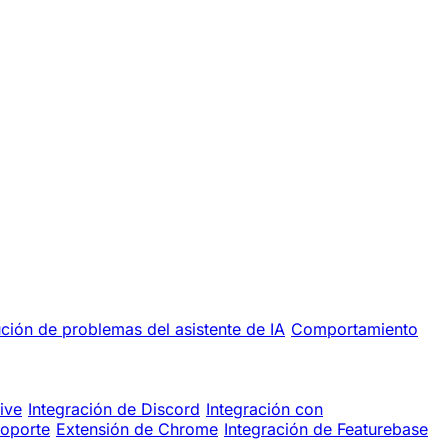
ción de problemas del asistente de IA
Comportamiento
ive
Integración de Discord
Integración con
soporte
Extensión de Chrome
Integración de Featurebase