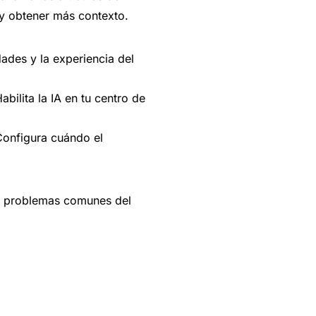
o y obtener más contexto.
des y la experiencia del
bilita la IA en tu centro de
onfigura cuándo el
 problemas comunes del