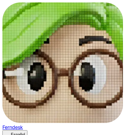
Ferndesk
Español