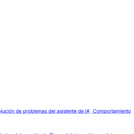
lución de problemas del asistente de IA
Comportamiento