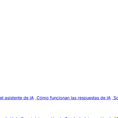
el asistente de IA
Cómo funcionan las respuestas de IA
So