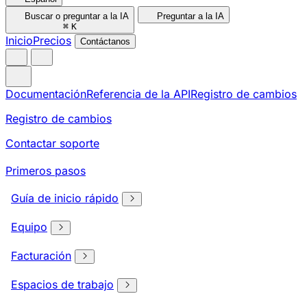
Buscar o preguntar a la IA
Preguntar a la IA
⌘
K
Inicio
Precios
Contáctanos
Documentación
Referencia de la API
Registro de cambios
Registro de cambios
Contactar soporte
Primeros pasos
Guía de inicio rápido
Equipo
Facturación
Espacios de trabajo