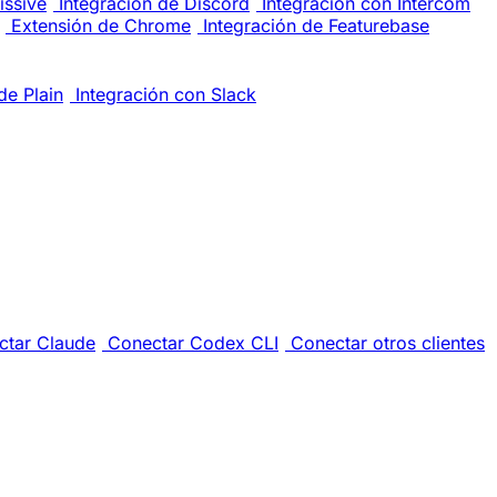
issive
Integración de Discord
Integración con Intercom
Extensión de Chrome
Integración de Featurebase
de Plain
Integración con Slack
ctar Claude
Conectar Codex CLI
Conectar otros clientes