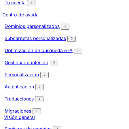
Tu cuenta
Centro de ayuda
Dominios personalizados
Subcarpetas personalizadas
Optimización de búsqueda e IA
Gestionar contenido
Personalización
Autenticación
Traducciones
Migraciones
Visión general
Registros de cambios