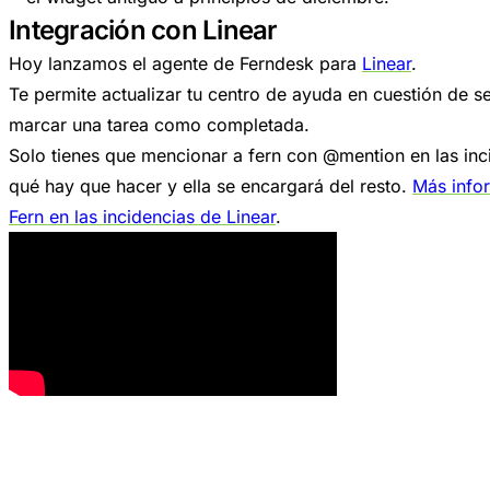
Integración con Linear
Hoy lanzamos el agente de Ferndesk para
Linear
.
Te permite actualizar tu centro de ayuda en cuestión de s
marcar una tarea como completada.
Solo tienes que mencionar a fern con @mention en las inci
qué hay que hacer y ella se encargará del resto.
Más info
Fern en las incidencias de Linear
.