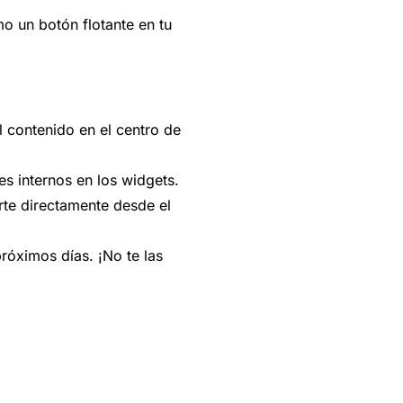
o un botón flotante en tu
l contenido en el centro de
s internos en los widgets.
rte directamente desde el
róximos días. ¡No te las