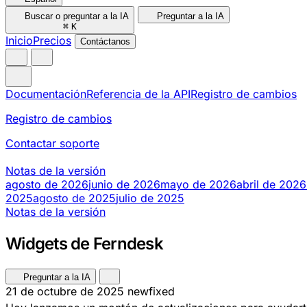
Buscar o preguntar a la IA
Preguntar a la IA
⌘
K
Inicio
Precios
Contáctanos
Documentación
Referencia de la API
Registro de cambios
Registro de cambios
Contactar soporte
Notas de la versión
agosto de 2026
junio de 2026
mayo de 2026
abril de 2026
2025
agosto de 2025
julio de 2025
Notas de la versión
Widgets de Ferndesk
Preguntar a la IA
21 de octubre de 2025
new
fixed