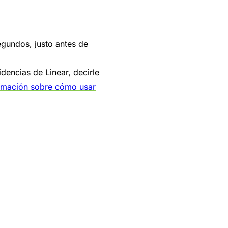
egundos, justo antes de
dencias de Linear, decirle
rmación sobre cómo usar