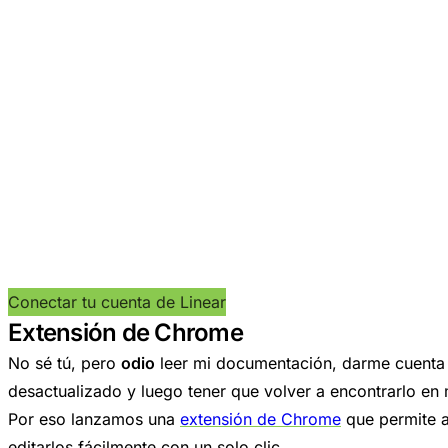
Conectar tu cuenta de Linear
Extensión de Chrome
No sé tú, pero
odio
leer mi documentación, darme cuenta d
desactualizado y luego tener que volver a encontrarlo en 
Por eso lanzamos una
extensión de Chrome
que permite ab
editarlos fácilmente con un solo clic.