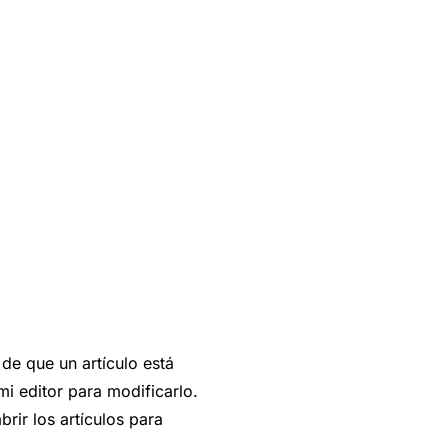
e que un artículo está
mi editor para modificarlo.
rir los artículos para