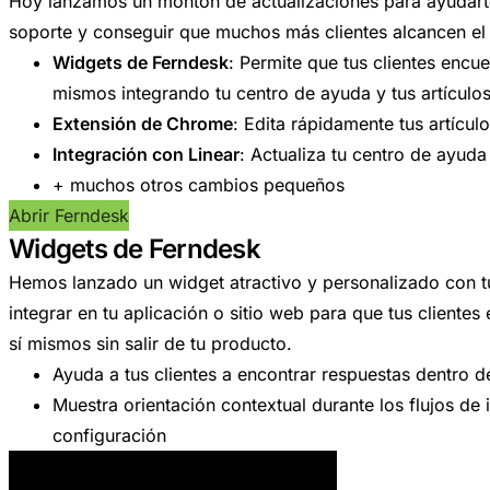
Hoy lanzamos un montón de actualizaciones para ayudarte
soporte y conseguir que muchos más clientes alcancen el 
Widgets de Ferndesk
: Permite que tus clientes encu
mismos integrando tu centro de ayuda y tus artículos
Extensión de Chrome
: Edita rápidamente tus artículo
Integración con Linear
: Actualiza tu centro de ayud
+ muchos otros cambios pequeños
Abrir Ferndesk
Widgets de Ferndesk
Hemos lanzado un widget atractivo y personalizado con 
integrar en tu aplicación o sitio web para que tus cliente
sí mismos sin salir de tu producto.
Ayuda a tus clientes a encontrar respuestas dentro d
Muestra orientación contextual durante los flujos de
configuración