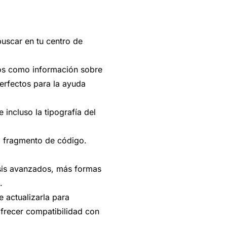
buscar en tu centro de
los como información sobre
erfectos para la ayuda
e incluso la tipografía del
 fragmento de código.
lisis avanzados, más formas
.
e actualizarla para
frecer compatibilidad con