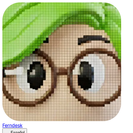
Ferndesk
Español