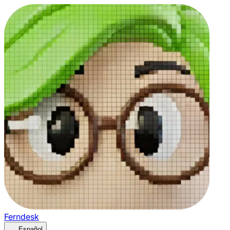
Ferndesk
Español