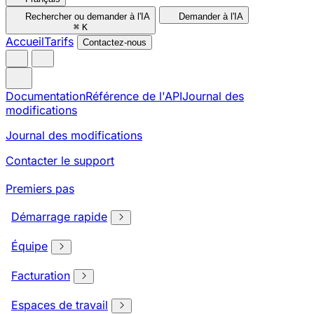
Rechercher ou demander à l'IA
Demander à l'IA
⌘
K
Accueil
Tarifs
Contactez-nous
Documentation
Référence de l'API
Journal des
modifications
Journal des modifications
Contacter le support
Premiers pas
Démarrage rapide
Équipe
Facturation
Espaces de travail