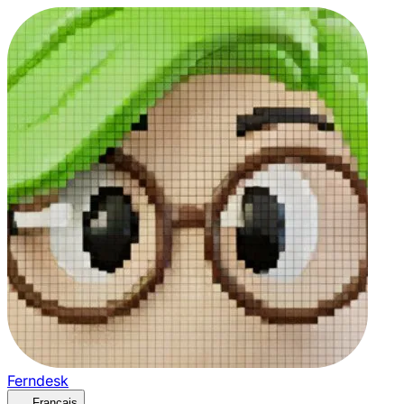
Ferndesk
Français