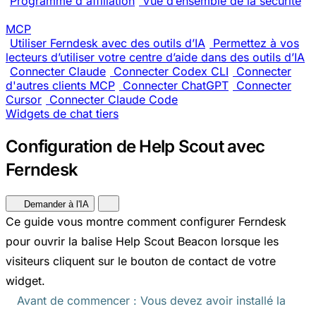
Programme d'affiliation
Vue d’ensemble de la sécurité
MCP
Utiliser Ferndesk avec des outils d’IA
Permettez à vos
lecteurs d’utiliser votre centre d’aide dans des outils d’IA
Connecter Claude
Connecter Codex CLI
Connecter
d'autres clients MCP
Connecter ChatGPT
Connecter
Cursor
Connecter Claude Code
Widgets de chat tiers
Configuration de Help Scout avec
Ferndesk
Demander à l'IA
Ce guide vous montre comment configurer Ferndesk
pour ouvrir la balise Help Scout Beacon lorsque les
visiteurs cliquent sur le bouton de contact de votre
widget.
Avant de commencer : Vous devez avoir installé la