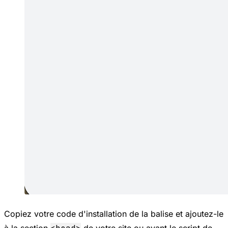
Copiez votre code d'installation de la balise et ajoutez-le
à la section
de votre site ou avant le script de