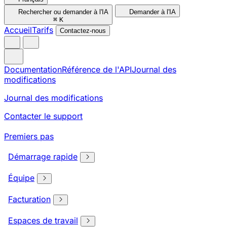
Rechercher ou demander à l'IA
Demander à l'IA
⌘
K
Accueil
Tarifs
Contactez-nous
Documentation
Référence de l'API
Journal des
modifications
Journal des modifications
Contacter le support
Premiers pas
Démarrage rapide
Équipe
Facturation
Espaces de travail