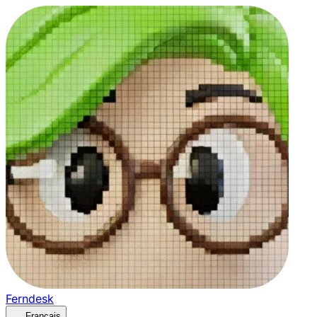
Ferndesk
Français