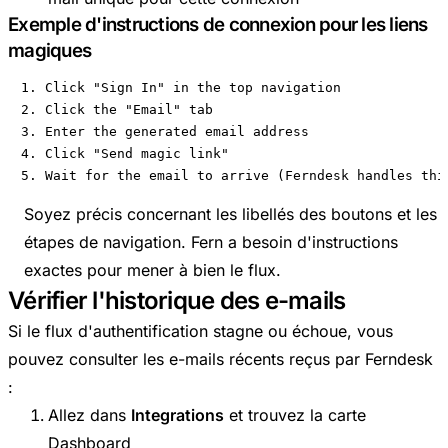
Exemple d'instructions de connexion pour les liens
magiques
1. Click "Sign In" in the top navigation

2. Click the "Email" tab

3. Enter the generated email address

4. Click "Send magic link"

5. Wait for the email to arrive (Ferndesk handles thi
Soyez précis concernant les libellés des boutons et les
étapes de navigation. Fern a besoin d'instructions
exactes pour mener à bien le flux.
Vérifier l'historique des e-mails
Si le flux d'authentification stagne ou échoue, vous
pouvez consulter les e-mails récents reçus par Ferndesk
:
Allez dans
Integrations
et trouvez la carte
Dashboard