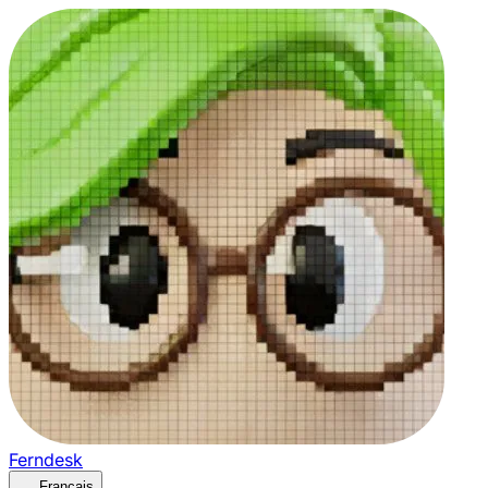
Ferndesk
Français