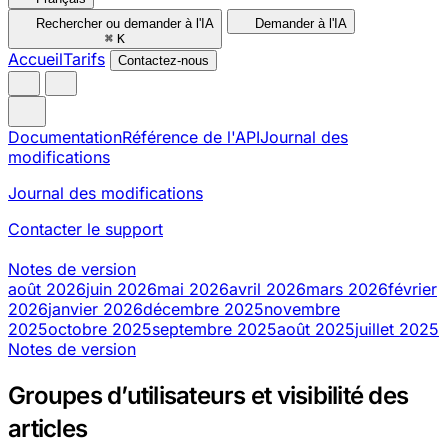
Rechercher ou demander à l'IA
Demander à l'IA
⌘
K
Accueil
Tarifs
Contactez-nous
Documentation
Référence de l'API
Journal des
modifications
Journal des modifications
Contacter le support
Notes de version
août 2026
juin 2026
mai 2026
avril 2026
mars 2026
février
2026
janvier 2026
décembre 2025
novembre
2025
octobre 2025
septembre 2025
août 2025
juillet 2025
Notes de version
Groupes d’utilisateurs et visibilité des
articles