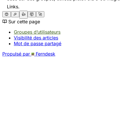
Links.
😍
🎉
👍
🤯
🚀
Sur cette page
Groupes d’utilisateurs
Visibilité des articles
Mot de passe partagé
Propulsé par
Ferndesk