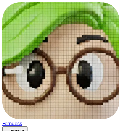
Ferndesk
Français