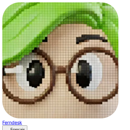
Ferndesk
Français