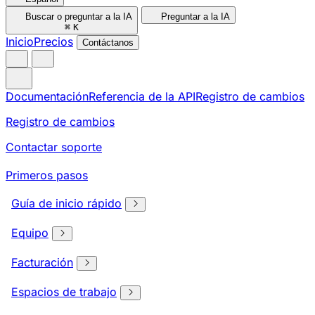
Buscar o preguntar a la IA
Preguntar a la IA
⌘
K
Inicio
Precios
Contáctanos
Documentación
Referencia de la API
Registro de cambios
Registro de cambios
Contactar soporte
Primeros pasos
Guía de inicio rápido
Equipo
Facturación
Espacios de trabajo