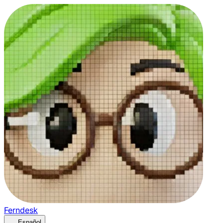
Ferndesk
Español