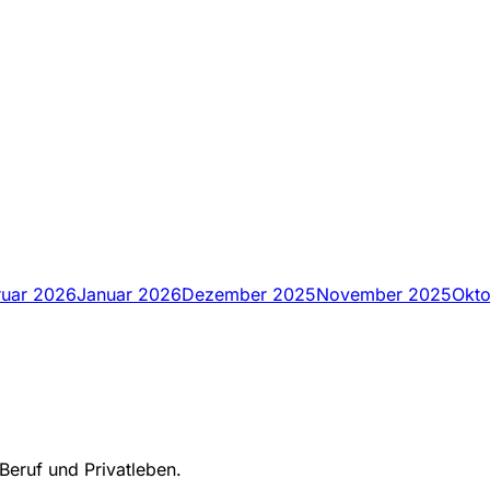
ruar 2026
Januar 2026
Dezember 2025
November 2025
Okt
Beruf und Privatleben.