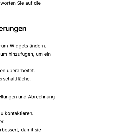
tworten Sie auf die
serungen
ntrum-Widgets ändern.
trum hinzufügen, um ein
en überarbeitet.
rschaltfläche.
tellungen und Abrechnung
u kontaktieren.
er.
bessert, damit sie