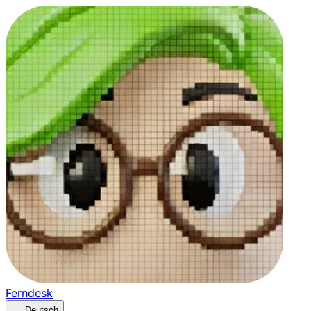
Ferndesk
Deutsch