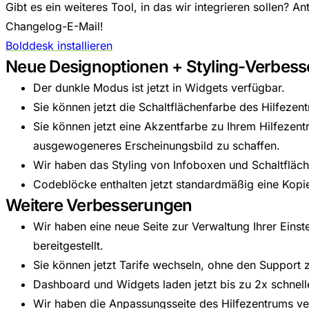
Gibt es ein weiteres Tool, in das wir integrieren sollen? An
Changelog-E-Mail!
Bolddesk installieren
Neue Designoptionen + Styling-Verbes
Der dunkle Modus ist jetzt in Widgets verfügbar.
Sie können jetzt die Schaltflächenfarbe des Hilfeze
Sie können jetzt eine Akzentfarbe zu Ihrem Hilfezen
ausgewogeneres Erscheinungsbild zu schaffen.
Wir haben das Styling von Infoboxen und Schaltfläch
Codeblöcke enthalten jetzt standardmäßig eine Kopie
Weitere Verbesserungen
Wir haben eine neue Seite zur Verwaltung Ihrer Eins
bereitgestellt.
Sie können jetzt Tarife wechseln, ohne den Support z
Dashboard und Widgets laden jetzt bis zu 2x schnell
Wir haben die Anpassungsseite des Hilfezentrums ver